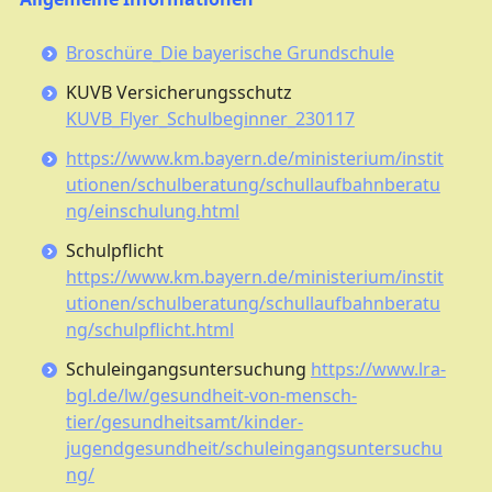
Broschüre_Die bayerische Grundschule
KUVB Versicherungsschutz
KUVB_Flyer_Schulbeginner_230117
https://www.km.bayern.de/ministerium/instit
utionen/schulberatung/schullaufbahnberatu
ng/einschulung.html
Schulpflicht
https://www.km.bayern.de/ministerium/instit
utionen/schulberatung/schullaufbahnberatu
ng/schulpflicht.html
Schuleingangsuntersuchung
https://www.lra-
bgl.de/lw/gesundheit-von-mensch-
tier/gesundheitsamt/kinder-
jugendgesundheit/schuleingangsuntersuchu
ng/